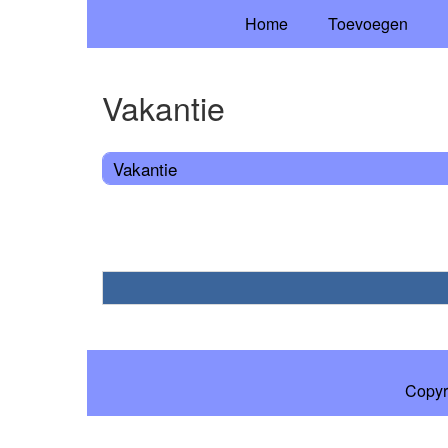
Home
Toevoegen
Vakantie
Vakantie
Copyr