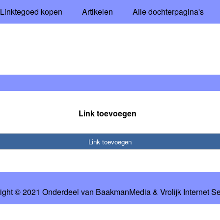
Linktegoed kopen
Artikelen
Alle dochterpagina's
Link toevoegen
Link toevoegen
ight © 2021 Onderdeel van
BaakmanMedia
&
Vrolijk Internet S