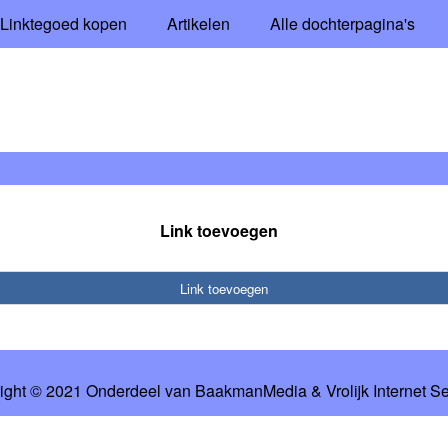
Linktegoed kopen
Artikelen
Alle dochterpagina's
Link toevoegen
Link toevoegen
ight © 2021 Onderdeel van
BaakmanMedia
&
Vrolijk Internet S