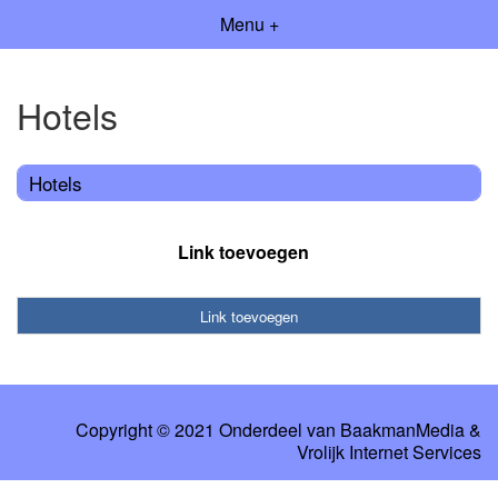
Menu +
Hotels
Hotels
Link toevoegen
Link toevoegen
Copyright © 2021 Onderdeel van
BaakmanMedia
&
Vrolijk Internet Services