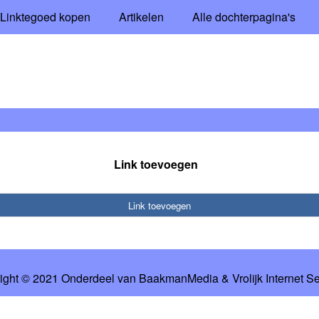
Linktegoed kopen
Artikelen
Alle dochterpagina's
Link toevoegen
Link toevoegen
ight © 2021 Onderdeel van
BaakmanMedia
&
Vrolijk Internet S